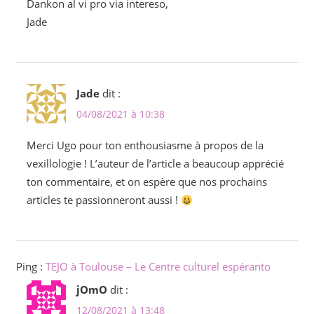
Dankon al vi pro via intereso,
Jade
Jade
dit :
04/08/2021 à 10:38
Merci Ugo pour ton enthousiasme à propos de la
vexillologie ! L’auteur de l’article a beaucoup apprécié
ton commentaire, et on espère que nos prochains
articles te passionneront aussi !
Ping :
TEJO à Toulouse – Le Centre culturel espéranto
jOmO
dit :
12/08/2021 à 13:48