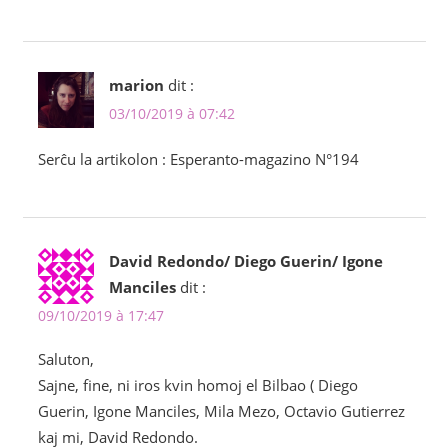
marion
dit :
03/10/2019 à 07:42
Serĉu la artikolon : Esperanto-magazino N°194
David Redondo/ Diego Guerin/ Igone
Manciles
dit :
09/10/2019 à 17:47
Saluton,
Sajne, fine, ni iros kvin homoj el Bilbao ( Diego
Guerin, Igone Manciles, Mila Mezo, Octavio Gutierrez
kaj mi, David Redondo.