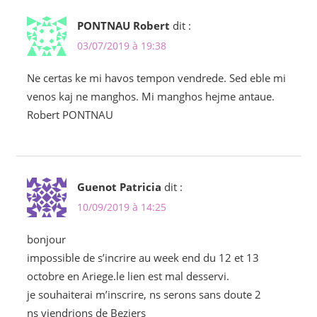
PONTNAU Robert
dit :
03/07/2019 à 19:38
Ne certas ke mi havos tempon vendrede. Sed eble mi
venos kaj ne manghos. Mi manghos hejme antaue.
Robert PONTNAU
Guenot Patricia
dit :
10/09/2019 à 14:25
bonjour
impossible de s’incrire au week end du 12 et 13
octobre en Ariege.le lien est mal desservi.
je souhaiterai m’inscrire, ns serons sans doute 2
ns viendrions de Beziers