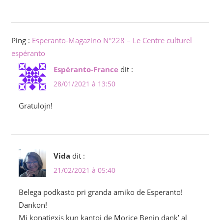
Ping :
Esperanto-Magazino N°228 – Le Centre culturel
espéranto
Espéranto-France
dit :
28/01/2021 à 13:50
Gratulojn!
Vida
dit :
21/02/2021 à 05:40
Belega podkasto pri granda amiko de Esperanto!
Dankon!
Mi konatigxis kun kantoj de Morice Benin dank’ al