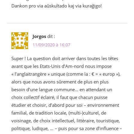
Dankon pro via aŭskultado kaj via kuraĝigo!
Jorgos
dit :
11/09/2020 à 16:07
Super ! La question doit arriver dans toutes les têtes
avant que les Etats-Unis d’Am-nord nous impose
« l’anglaitrangère » unique (comme la : € = « europ »),
alors que nous avons sûrement de plus en plus
besoin d’une langue commune… en attendant un
choix collectif éclairé, il faut que chacun puisse
étudier et choisir, d’abord pour soi – environnement
familial, de tradition locale, (multi-)culturel, de
voisinage, de choix intellectuel, littéraire, touristique,
politique, ludique, … – puis pour sa zone d’influence –