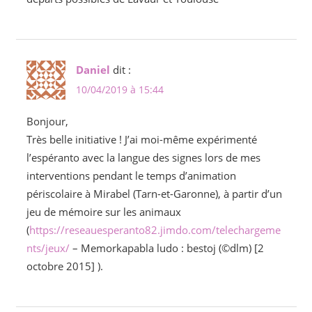
Daniel
dit :
10/04/2019 à 15:44
Bonjour,
Très belle initiative ! J’ai moi-même expérimenté
l’espéranto avec la langue des signes lors de mes
interventions pendant le temps d’animation
périscolaire à Mirabel (Tarn-et-Garonne), à partir d’un
jeu de mémoire sur les animaux
(
https://reseauesperanto82.jimdo.com/telechargeme
nts/jeux/
– Memorkapabla ludo : bestoj (©dlm) [2
octobre 2015] ).