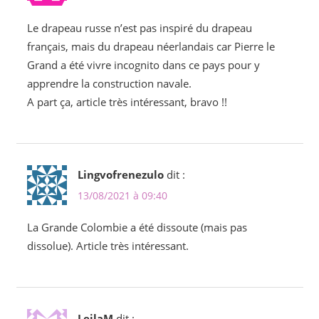
Le drapeau russe n’est pas inspiré du drapeau
français, mais du drapeau néerlandais car Pierre le
Grand a été vivre incognito dans ce pays pour y
apprendre la construction navale.
A part ça, article très intéressant, bravo !!
Lingvofrenezulo
dit :
13/08/2021 à 09:40
La Grande Colombie a été dissoute (mais pas
dissolue). Article très intéressant.
LeilaM
dit :