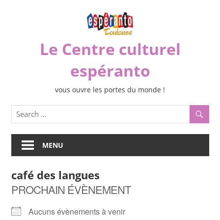
Skip
to
content
Le Centre culturel
espéranto
vous ouvre les portes du monde !
MENU
café des langues
PROCHAIN ÉVÈNEMENT
Aucuns évènements à venir