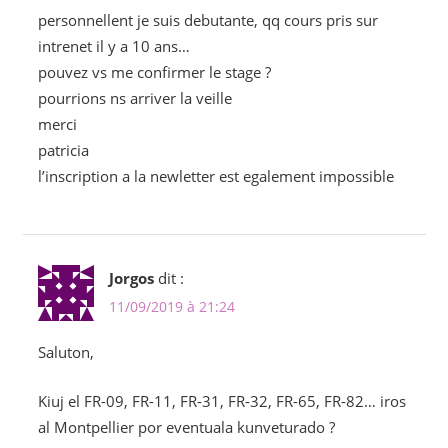
personnellent je suis debutante, qq cours pris sur
intrenet il y a 10 ans…
pouvez vs me confirmer le stage ?
pourrions ns arriver la veille
merci
patricia
l’inscription a la newletter est egalement impossible
Jorgos
dit :
11/09/2019 à 21:24
Saluton,
Kiuj el FR-09, FR-11, FR-31, FR-32, FR-65, FR-82… iros
al Montpellier por eventuala kunveturado ?