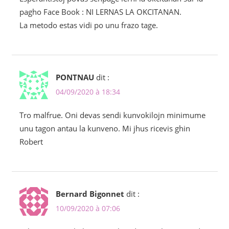
pagho Face Book : NI LERNAS LA OKCITANAN.
La metodo estas vidi po unu frazo tage.
PONTNAU
dit :
04/09/2020 à 18:34
Tro malfrue. Oni devas sendi kunvokilojn minimume
unu tagon antau la kunveno. Mi jhus ricevis ghin
Robert
Bernard Bigonnet
dit :
10/09/2020 à 07:06