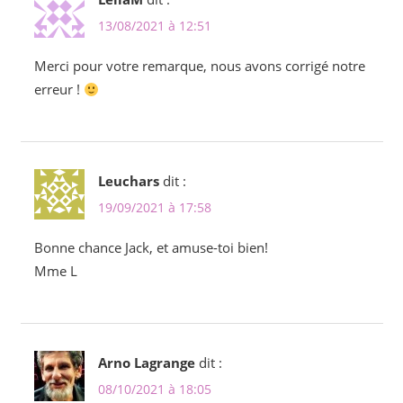
13/08/2021 à 12:51
Merci pour votre remarque, nous avons corrigé notre
erreur !
Leuchars
dit :
19/09/2021 à 17:58
Bonne chance Jack, et amuse-toi bien!
Mme L
Arno Lagrange
dit :
08/10/2021 à 18:05