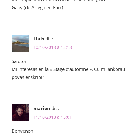
Gaby (de Ariego en Foix)
Lluís
dit :
10/10/2018 à 12:18
Saluton,
Mi interesas en la « Stage d’automne ». Ĉu mi ankoraŭ
povas enskribi?
marion
dit :
11/10/2018 à 15:01
Bonvenon!