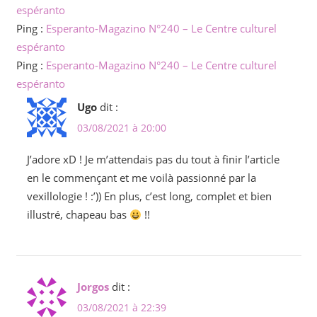
espéranto
Ping :
Esperanto-Magazino N°240 – Le Centre culturel
espéranto
Ping :
Esperanto-Magazino N°240 – Le Centre culturel
espéranto
Ugo
dit :
03/08/2021 à 20:00
J’adore xD ! Je m’attendais pas du tout à finir l’article
en le commençant et me voilà passionné par la
vexillologie ! :’)) En plus, c’est long, complet et bien
illustré, chapeau bas
!!
Jorgos
dit :
03/08/2021 à 22:39