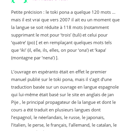
Petite précision : le toki pona a quelque 120 mots …
mais il est vrai que vers 2007 il ait eu un moment que
la langue se soit réduite à 118 mots (notamment
supprimant le mot pour ‘trois’ (tuli) et celui pour
‘quatre’ (po) [ et en remplaçant quelques mots tels
que ‘iki’ (il, elle, ils, elles, on pour ‘ona’) et ‘kapa’
(montagne par ‘nena’) ].
L’ouvrage en espéranto était en effet le premier
manuel publié sur le toki pona, mais il s’agit d’une
traduction basée sur un ouvrage en langue espagnole
qui lui-même était basé sur le site en anglais de jan
Pije , le principal propagateur de la langue et dont le
cours a été traduit en plusieurs langues dont
l’espagnol, le néerlandais, le russe, le japonais,
l’italien, le perse, le français, l’allemand, le catalan, le